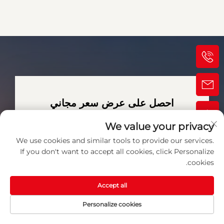
احصل على عرض سعر مجاني
سيتصل بك ممثلنا قريبًا.
We value your privacy
We use cookies and similar tools to provide our services.
البريد الإلكتروني
If you don't want to accept all cookies, click Personalize
cookies.
0/100
Accept all
الهاتف المحمول / واتساب
Personalize cookies
الرمز
0/100