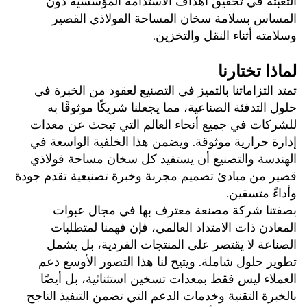
التعبئة في تحقيق أهداف الاستدامة المؤسسية دون 
المساس بسلامة سخان المساحة الفولاذي القصير 
وسلامته أثناء النقل والتخزين. 
لماذا تختارنا 
تمتد التزاماتنا بالتميز في التصنيع لعقود من الخبرة في 
حلول التدفئة الصناعية، مما يجعلنا شريكًا موثوقًا به 
للشركات في جميع أنحاء العالم التي تبحث عن معدات 
إدارة حرارية موثوقة. ويضمن هذا الخلفية الواسعة في 
الهندسة والتصنيع أن يستفيد كل سخان مساحة فولاذي 
قصير من مبادئ تصميم مجربة وخبرة تصنيعية تقدم جودة 
وأداءً متسقين. 
بصفتنا شركة مصنعة معترف بها في مجال عبوات 
المعادن ذات الامتداد العالمي، فإن فهمنا لمتطلبات 
الصناعة لا يقتصر على المنتجات الفردية، بل يشمل 
تطوير حلول شاملة. ويتيح لنا هذا التصور الأوسع دعم 
العملاء ليس فقط بمعدات تسخين استثنائية، بل أيضًا 
بالخبرة التقنية وخدمات الدعم التي تضمن التنفيذ الناجح 