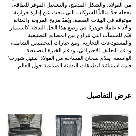
من الفولاذ، والشكل المدمج، والتشغيل الموفر للطاقة، 
يجعله حلاً مثالياً للشركات التي تبحث عن إدارة حرارية 
موثوقة في البيئات الصعبة. ويُعدّ مزيج المرونة والمتانة 
والأداء عاملًا جوهريًا في وضع هذا الحل التدفئة كاستثمار 
قيّم للمنشآت التي تتراوح بين المصانع التصنيعية 
والمستودعات التجارية. ومع خيارات التخصيص الشاملة، 
ودعم التغليف الاحترافي، ودعم الخبرة التصنيعية 
الواسعة، يقدّم سخان المساحة من الفولاذ 'ستيل شورت' 
قيمة استثنائية لتطبيقات التدفئة الصناعية حول العالم. 
عرض التفاصيل 