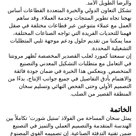
والرضا الطويل الأمد. 
تشكل التعاون الدولي والخبرة المتعددة القطاعات أساس 
نهجنا تجاه تطوير المنتجات وخدمة العملاء. وقد ساهم 
العمل مع عملاء متنوعين عبر قطاعات مختلفة في صقل 
فهمنا للتحديات الفريدة التي تواجه الصناعات المختلفة، 
مما يمكننا من تقديم حلول ودعم موجهة تلبي المتطلبات 
التشغيلية المحددة. 
إن سمعتنا كمورد لعلب القصدير المخصصة تُظهر مرونتنا 
في التعامل مع متطلبات التشكيل المعدني والتصنيع 
المتخصص. وينعكس هذا الخبرة في ضمان جودة فائقة 
والاهتمام بأدق التفاصيل في جميع جوانب الإنتاج، بدءًا من 
التصميم الأولي وحتى الفحص النهائي وتسليم سخان 
المنطقة القصير من الصلب. 
الخاتمة 
يمثل سخان المساحة من الفولاذ 'ستيل شورت' تكاملاً بين 
الهندسة المتقدمة والتصميم العملي والتميز في التصنيع 
ضمن تقنية التدفئة الصناعية. إن تصميمه القوي المصنوع 