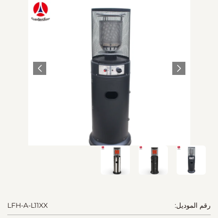
رقم الموديل:
LFH-A-L11XX