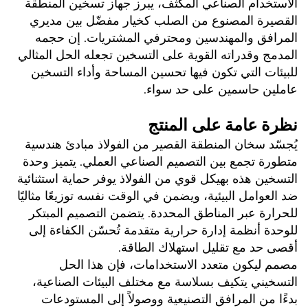
الاستخدام الصناعي المكثف، يبرز جهاز تسخين المنطقة 
القصيرة المصنوع من الصلب كخيار مفضّل بين مديري 
المرافق والمهندسين ومحترفي المشتريات. إن حجمه 
المدمج وقدراته القوية على التسخين تجعله الحل المثالي 
للبيئات التي تكون فيها تحسين المساحة وأداء التسخين 
عاملين حاسمين على حد سواء. 
نظرة عامة على المنتج 
يُجسّد سخان المنطقة القصير من الفولاذ مبادئ هندسية 
متطورة تجمع بين التصميم الصناعي العملي. يتميز وحدة 
التسخين هذه بهيكل قوي من الفولاذ يوفر حماية استثنائية 
ضد العوامل البيئية، ويضمن في الوقت نفسه توزيعًا مثاليًا 
للحرارة عبر المناطق المحددة. يتضمن التصميم المبتكر 
للوحدة أنظمة إدارة حرارية متقدمة تُحسّن الكفاءة إلى 
أقصى حد مع تقليل استهلاك الطاقة. 
مصمم ليكون متعدد الاستخدامات، فإن هذا الحل 
التسخيني يتكيف بسلاسة مع مختلف البيئات الصناعية، 
بدءًا من المرافق التصنيعية ووصولاً إلى المستودعات 