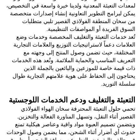
لمعدات التعبئة المعدنية ولدينا خبرة واسعة في التخصيص، 
يمكن لبرامج التطوير التعاونية إنشاء إصدارات متخصصة 
من سخان المنطقة الفولاذي القصير تلبي متطلبات 
السوق الفريدة أو المواصفات التنظيمية. 
تُعد خدمات التعبئة والتغليف المخصصة وخدمات وضع 
العلامات دعماً لاستراتيجيات التوزيع والعلامات التجارية 
المختلفة، حيث تضمن وصول المنتج إلى وجهته مع 
التعريف المناسب والحماية الملائمة. وتُعد هذه الخدمات 
ذات قيمة خاصة للموزعين والبائعين بالجملة الذين 
يحتاجون إلى الحفاظ على هوية علامتهم التجارية طوال 
سلسلة التوريد. 
التعبئة والتغليف ودعم الخدمات اللوجستية 
تحمي حلول التعبئة المحترفة سخان الهواء الفولاذي 
القصير أثناء النقل، وتسهل المناورة الفعالة والتخزين. 
ويتضمن تصميم العبوة مواد واقية وعناصر هيكلية تمنع 
حدوث أي أضرار أثناء الشحن، مما يضمن وصول الوحدات 