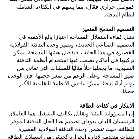
كموصل حراري فعّال، مما يسهم في الكفاءة الشاملة 
لنظام التدفئة. 
التصميم المدمج المتميز 
تظل كفاءة استغلال المساحة اعتبارًا بالغ الأهمية في 
التصميم الصناعي الحديث، وتتميز وحدة التدفئة الفولاذية 
القصيرة في هذا الجانب. فبفضل هيئتها المدمجة، يمكن 
تركيبها في أماكن يصعب فيها استخدام أنظمة التدفئة 
التقليدية، ما يجعلها حلاً مثاليًا للمنشآت التي تعاني من 
ضيق المساحة. وعلى الرغم من صغر حجمها، فإن الوحدة 
توفر أداءً تدفئيًا مميزًا ينافس الأنظمة التقليدية الأكبر 
حجمًا. 
الابتكار في كفاءة الطاقة 
إن المسؤولية البيئية وتقليل تكاليف التشغيل هما العاملان 
الرئيسيان اللذان يقودان تصميم هذا الحل التدفئة الموفر 
للطاقة. حيث تتضمن وحدة التدفئة الفولاذية القصيرة 
تقنيات متقدمة لإدارة الحرارة تُحسّن من استهلاك الطاقة 