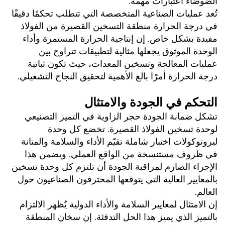
الضوضاء اعتبارات مهمة. 
تُعد عمليات الصناعية المتخصصة التي تتطلب تحكمًا دقيقًا 
في درجة الحرارة منطقة التسخين القصيرة من الفولاذ 
مفيدة بشكل خاص. إن إنتاجية الحرارة المستمرة وأداء 
الوحدة الموثوق يجعلها مثالية لتطبيقات تتراوح بين 
عمليات المعالجة وتسخين المعدات، حيث تكون ثباتية 
درجة الحرارة أمرًا بالغ الأهمية لتحقيق النجاح التشغيلي. 
التحكم في الجودة والامتثال 
تشكل ضمانة الجودة حجر الزاوية في التميز التصنيعي 
لوحدة تسخين الفولاذ القصيرة. تخضع كل وحدة 
لبروتوكولات اختبار شاملة تقيّم الأداء والسلامة والمتانة 
في ظروف مستنسخة من الواقع العملي. ويضمن هذا 
الإجراء الصارم لمراقبة الجودة أن تلتزم كل وحدة تسخين 
بالمعايير العالية التي يتوقعها المحترفون الصناعيون حول 
العالم. 
إن الامتثال لمعايير السلامة والأداء الدولية يُظهر الالتزام 
بالتميز الذي يميز هذا الحل التدفئة. إن سخان المنطقة 