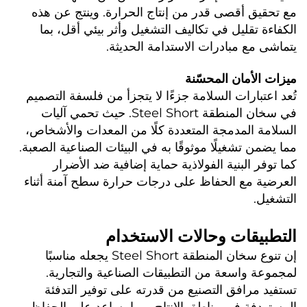
مع تحقيق أقصى قدر من إنتاج الحرارة. وينتج عن هذه 
الكفاءة تقليل في تكاليف التشغيل وأثر بيئي أقل، بما 
يتماشى مع مبادرات الاستدامة الحديثة. 
ميزات الأمان المحسّنة   
تُعد اعتبارات السلامة جزءًا لا يتجزأ من فلسفة التصميم 
في سخان المنطقة Steel Short. حيث تحمي آليات 
السلامة المدمجة المتعددة كلًا من المعدات والأشخاص، 
مما يضمن تشغيلًا موثوقًا به في البيئات الصناعية الصعبة. 
كما توفر البنية الفولاذية حماية إضافية ضد الأضرار 
العرضية مع الحفاظ على درجات حرارة سطح آمنة أثناء 
التشغيل. 
التطبيقات وحالات الاستخدام 
إن تنوع سخان المنطقة Steel Short يجعله مناسبًا 
لمجموعة واسعة من التطبيقات الصناعية والتجارية. 
تستفيد مرافق التصنيع من قدرته على توفير التدفئة 