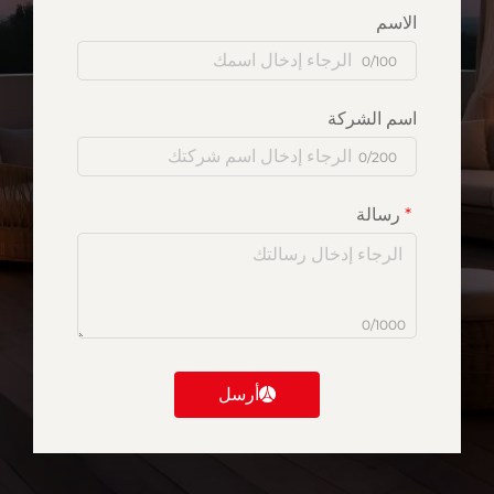
الاسم
0/100
اسم الشركة
0/200
رسالة
0/1000
أرسل