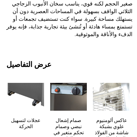
صغير الحجم لكنه قوي، يناسب سخان الأنبوب الزجاجي 
الثلاثي الواقف بسهولة في المساحات العصرية دون أن 
يستهلك مساحة كبيرة. سواء كنت تستضيف تجمعات أو 
تستمتع بمساء هادئة أو تُنشئ بيئة تجارية جذابة، فإنه يوفر 
الدفء والأناقة والموثوقية. 
عرض التفاصيل 
عاكس ألومنيوم 
صمام إشعال
عجلات لتسهيل
علوي بشبكة 
نبضي وصمام
الحركة
شاشة من الفولاذ 
تحكم متغير في