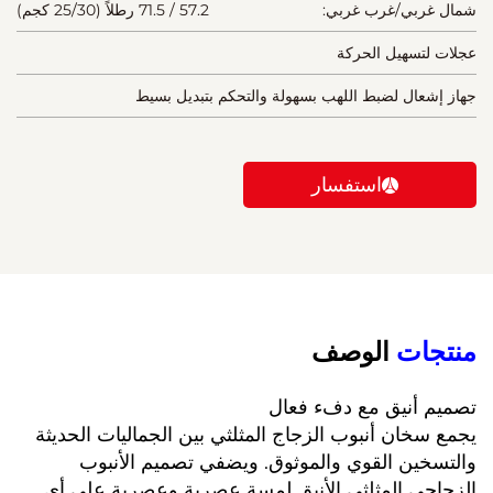
شمال غربي/غرب غربي:
57.2 / 71.5 رطلاً (25/30 كجم)
عجلات لتسهيل الحركة
جهاز إشعال لضبط اللهب بسهولة والتحكم بتبديل بسيط
استفسار
منتجات 
الوصف 
تصميم أنيق مع دفء فعال 
يجمع سخان أنبوب الزجاج المثلثي بين الجماليات الحديثة 
والتسخين القوي والموثوق. ويضفي تصميم الأنبوب 
الزجاجي المثلثي الأنيق لمسة عصرية وعصرية على أي 