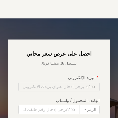
احصل على عرض سعر مجاني
سيتصل بك ممثلنا قريبًا.
البريد الإلكتروني
0/100
الهاتف المحمول / واتساب
الرمز
0/100