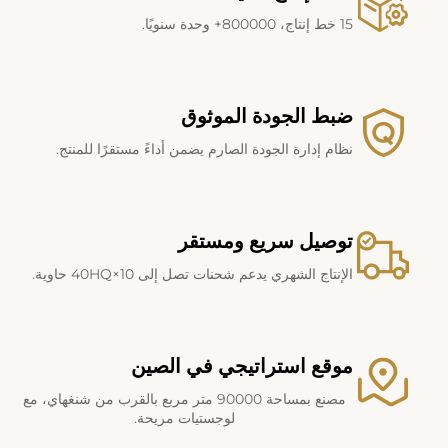
15 خط إنتاج، 800000+ وحدة سنويًا.
ضبط الجودة الموثوق
نظام إدارة الجودة الصارم يضمن أداءً مستقرًا للمنتج.
توصيل سريع ومستقر
الإنتاج الشهري يدعم شحنات تصل إلى 10×40HQ حاوية.
موقع استراتيجي في الصين
مصنع بمساحة 90000 متر مربع بالقرب من شنغهاي، مع
لوجستيات مريحة.