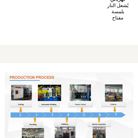
يُشعل النار 
بلمسة 
مفتاح 