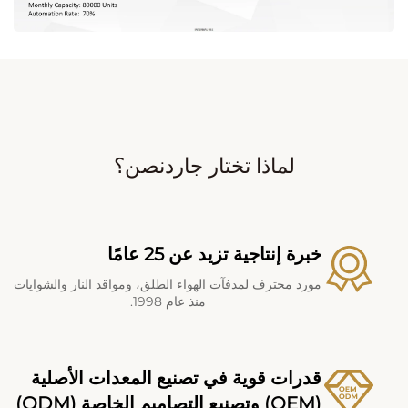
لماذا تختار جاردنصن؟
خبرة إنتاجية تزيد عن 25 عامًا
مورد محترف لمدفآت الهواء الطلق، ومواقد النار والشوايات
منذ عام 1998.
قدرات قوية في تصنيع المعدات الأصلية
(OEM) وتصنيع التصاميم الخاصة (ODM)