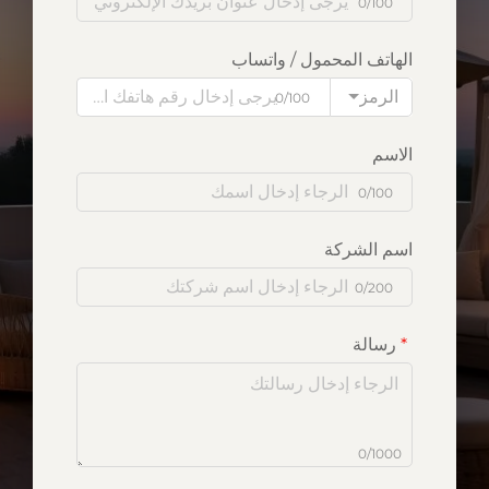
0/100
الهاتف المحمول / واتساب
الرمز
0/100
الاسم
0/100
اسم الشركة
0/200
رسالة
0/1000