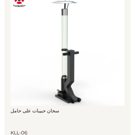
سخان حبيبات على حامل
KLL-06