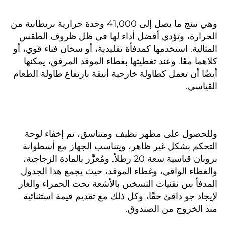
وهي تنتج ما يصل إلى 41,000 وحدة حرارية بريطانية من 
الحرارة، وتؤدي أفضل أداء لها في ظل ظروف الطقس 
المثالية. استخدمها كمدفأة تقليدية، أو سخان فناء قوي، أو 
كلاهما معًا. وعند تغطيتها بغطاء الموقد المرفق، يمكنها 
أيضًا أن تعمل كطاولة خارجية أنيقة بارتفاع طاولة الطعام 
القياسي. 
وللحصول على مظهر نظيف ومتناسق، تم إخفاء لوحة 
التحكم بشكل غير ظاهر، ويتناسب الجهاز مع أسطوانة 
بروبان قياسية سعة 20 رطلاً. ومُعزَّز بالمادة الزجاجية، 
والغطاء الواقي، وغطاء الموقد، حيث يجمع هذا الجدول 
المدفأ بين تقنيات التسخين بالأشعة تحت الحمراء والغاز 
لإيجاد جو دافئ حقًا، وكل ذلك مع تقديم قيمة استثنائية 
منذ الخروج من الصندوق. 