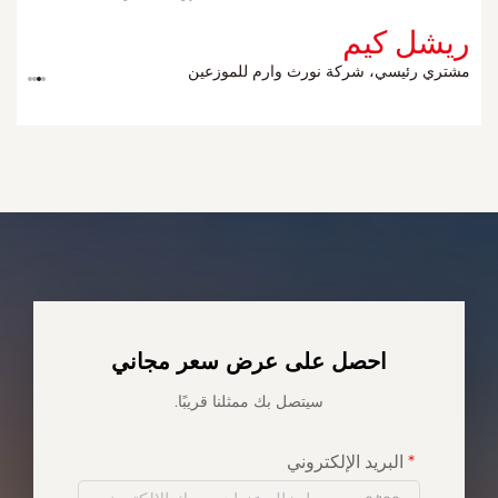
مواقعنا الجديدة العام المقبل.
مواقعنا الجديدة العام المقبل.
ريشل كيم
ديفيد كارتر
ديفيد كارتر
جان-بيير مورو
جيمس مكالستير
جيمس مكالستير
مدير العمليات
مدير العمليات
الرئيس التنفيذي
مشتري رئيسي، شركة نورث وارم للموزعين
مدير المشتريات
مدير المشتريات
احصل على عرض سعر مجاني
سيتصل بك ممثلنا قريبًا.
البريد الإلكتروني