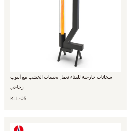
سخانات خارجية للفناء تعمل بحبيبات الخشب مع أنبوب
زجاجي
KLL-05